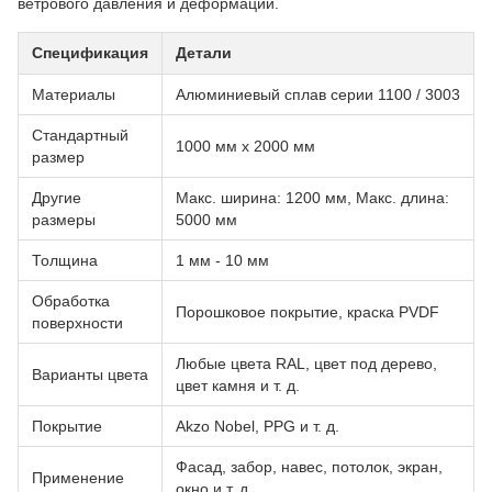
ветрового давления и деформации.
Спецификация
Детали
Материалы
Алюминиевый сплав серии 1100 / 3003
Стандартный
1000 мм x 2000 мм
размер
Другие
Макс. ширина: 1200 мм, Макс. длина:
размеры
5000 мм
Толщина
1 мм - 10 мм
Обработка
Порошковое покрытие, краска PVDF
поверхности
Любые цвета RAL, цвет под дерево,
Варианты цвета
цвет камня и т. д.
Покрытие
Akzo Nobel, PPG и т. д.
Фасад, забор, навес, потолок, экран,
Применение
окно и т. д.