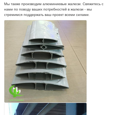
Мы также производим алюминиевые жалюзи. Свяжитесь с
нами по поводу ваших потребностей в жалюзи - мы
стремимся поддержать ваш проект всеми силами.