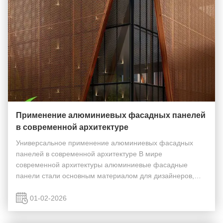
Применение алюминиевых фасадных панелей
в современной архитектуре
Универсальное применение алюминиевых фасадных
панелей в современной архитектуре В мире
современной архитектуры алюминиевые фасадные
панели стали основным материалом для дизайнеров,
архитекторов и строителей, стремящихся к
функциональности и эстетической привлекательности.
01-02-2026
Будь то жилые, коммерческие ...