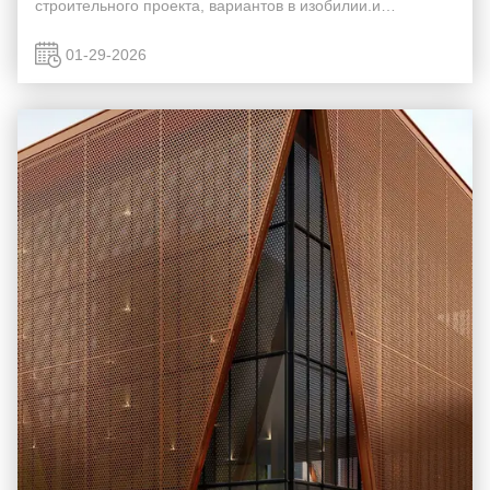
строительного проекта, вариантов в изобилии.и
экономически эффективное решение, которое
предлагает многочисленные преимущества по
01-29-2026
сравнению с другими м...