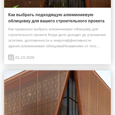
Как выбрать подходящую алюминиевую
облицовку для вашего строительного проекта
Как правильно выбрать алюминиевую облицовку для
строительного проекта Когда дело доходит до улучшения
эстетики, долговечности и энергоэффективности
здания,алюминиевая облицовкаНезависимо от того,
работаете ли вы на коммерческом или жилом проекте,
выбор правильного алюминиевого облицовочного
01-23-2026
материал...