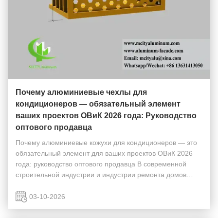
Почему алюминиевые чехлы для
кондиционеров — обязательный элемент
ваших проектов ОВиК 2026 года: Руководство
оптового продавца
Почему алюминиевые кожухи для кондиционеров — это
обязательный элемент для ваших проектов ОВиК 2026
года: руководство оптового продавца В современной
строительной индустрии и индустрии ремонта домов
кожух кондиционера — это уже не просто
функциональный щит, а критически важный
03-10-2026
архитектурный элемент. ...