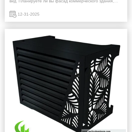
вид. Планируете ли вы фасад коммерческого здания,
ремонт жилого дома или промышленный проект,
понимание стоимости алюминиевых панелей имеет
12-31-2025
решающее значение для ...