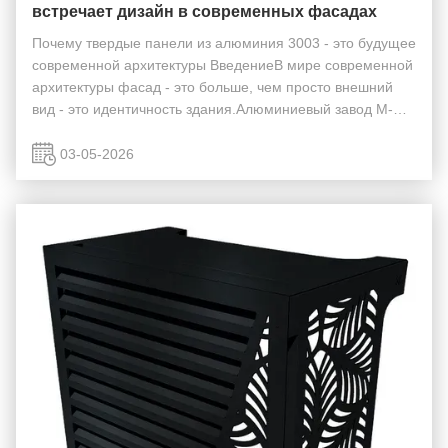
встречает дизайн в современных фасадах
Почему твердые панели из алюминия 3003 - это будущее
современной архитектуры ВведениеВ мире современной
архитектуры фасад - это больше, чем просто внешний
вид - это идентичность здания.Алюминиевый завод М-
Сити, с20 лет превосходного производства, мы
наблюдаем эволюцию материалов для шторных стен...
03-05-2026