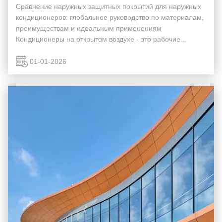
Сравнение наружных защитных покрытий для наружных
кондиционеров: глобальное руководство по материалам,
преимуществам и идеальным применениям
Кондиционеры на открытом воздухе - это рабочие
лошади, которые выдерживают солнечные лучи круглый
год, сильный дождь, солевые спреи и даже физические
01-01-2026
поврежден...