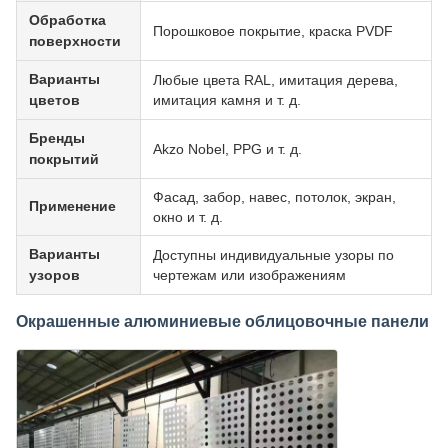
Обработка
Порошковое покрытие, краска PVDF
поверхности
Варианты
Любые цвета RAL, имитация дерева,
цветов
имитация камня и т. д.
Бренды
Akzo Nobel, PPG и т. д.
покрытий
Фасад, забор, навес, потолок, экран,
Применение
окно и т. д.
Варианты
Доступны индивидуальные узоры по
узоров
чертежам или изображениям
Окрашенные алюминиевые облицовочные панели