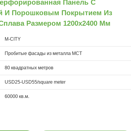
ерфорированная Панель С
ой И Порошковым Покрытием Из
плава Размером 1200x2400 Мм
M-CITY
Пробитые фасады из металла MCT
80 квадратных метров
USD25-USD55/square meter
60000 кв.м.