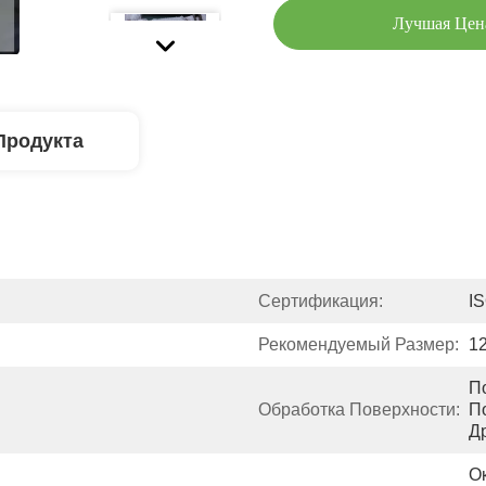
Лучшая Цен
Продукта
Сертификация:
I
Рекомендуемый Размер:
1
П
Обработка Поверхности:
По
Д
Ок