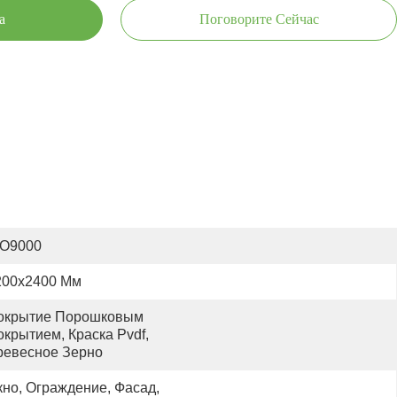
а
Поговорите Сейчас
SO9000
200х2400 Мм
окрытие Порошковым 
крытием, Краска Pvdf, 
ревесное Зерно
но, Ограждение, Фасад, 