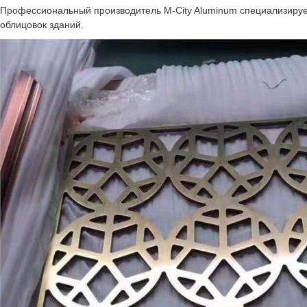
Профессиональный производитель M-City Aluminum специализируе
облицовок зданий.