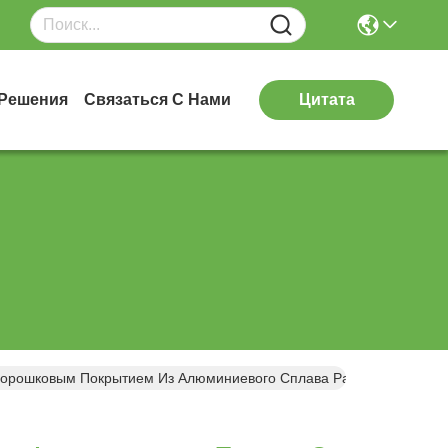
Решения
Связаться С Нами
Цитата
Порошковым Покрытием Из Алюминиевого Сплава Размером 1200x