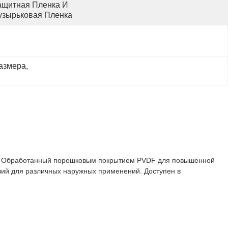
ащитная Пленка И 
узырьковая Пленка
размера
, 
. Обработанный порошковым покрытием PVDF для повышенной
вий для различных наружных применений. Доступен в