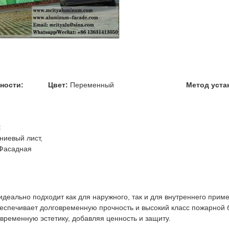
ности:
Цвет:
Переменный
Метод уста
:
иевый лист,
 Фасадная
еально подходит как для наружного, так и для внутреннего прим
ечивает долговременную прочность и высокий класс пожарной бе
временную эстетику, добавляя ценность и защиту.