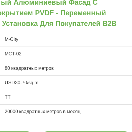
ый Алюминиевый Фасад С
крытием PVDF - Переменный
я Установка Для Покупателей B2B
M-City
MCT-02
80 квадратных метров
USD30-70/sq.m
ТТ
20000 квадратных метров в месяц