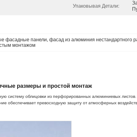
З
Упаковывая Детали:
П
е фасадные панели
, 
фасад из алюминия нестандартного 
остым монтажом
чные размеры и простой монтаж
ую систему облицовки из перфорированных алюминиевых листов
ение обеспечивает превосходную защиту от атмосферных воздейст