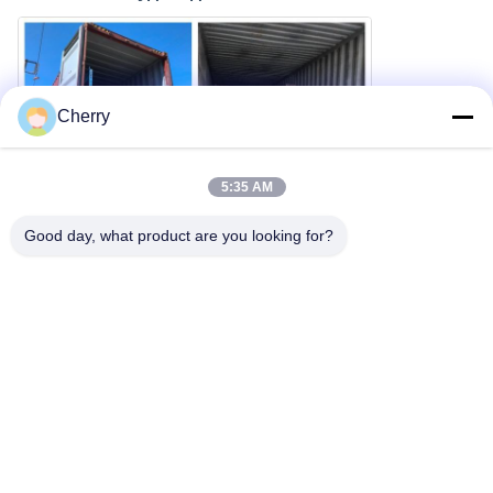
Cherry
5:35 AM
Good day, what product are you looking for?
Фабрика M-City Aluminum производит различные
металлические фасадные панели с перфорационными
конструкциями или лазерными вырезами.