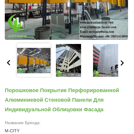
Порошковое Покрытие Перфорированной
Алюминиевой Стеновой Панели Для
Индивидуальной Облицовки Фасада
Название Бренда:
M-CITY