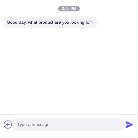
3:05 PM
Good day, what product are you looking for?
Детали алюминиевых фасадов с металлической
облицовкой в 3D дизайне