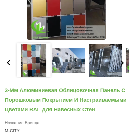
3-Мм Алюминиевая Облицовочная Панель С
Порошковым Покрытием И Настраиваемыми
Цветами RAL Для Навесных Стен
Название Бренда:
M-CITY