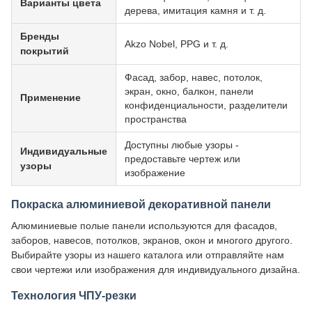
Варианты цвета
дерева, имитация камня и т. д.
Бренды
Akzo Nobel, PPG и т. д.
покрытий
Фасад, забор, навес, потолок,
экран, окно, балкон, панели
Применение
конфиденциальности, разделители
пространства
Доступны любые узоры -
Индивидуальные
предоставьте чертеж или
узоры
изображение
Покраска алюминиевой декоративной панели
Алюминиевые полые панели используются для фасадов,
заборов, навесов, потолков, экранов, окон и многого другого.
Выбирайте узоры из нашего каталога или отправляйте нам
свои чертежи или изображения для индивидуального дизайна.
Технология ЧПУ-резки